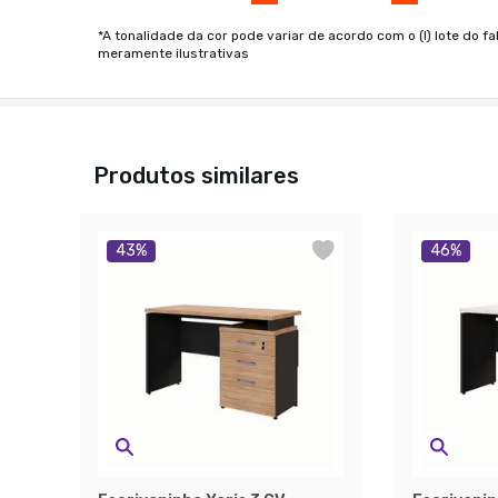
*A tonalidade da cor pode variar de acordo com o (I) lote do fa
meramente ilustrativas
Produtos similares
43
%
46
%