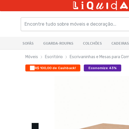
Móveis
Escritório
Escrivaninhas e Mesas para Co
R$ 100,00 de Cashback!
Economize 43%