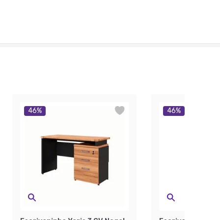
46
%
46
%