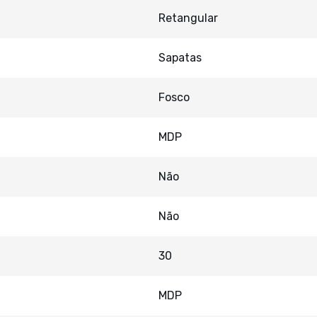
Retangular
Sapatas
Fosco
MDP
Não
Não
30
MDP