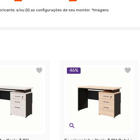
bricante; e/ou (II) as configurações de seu monitor. *Imagens
46
%