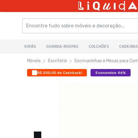
Móveis
Escritório
Escrivaninhas e Mesas para Co
R$ 200,00 de Cashback!
Economize 46%