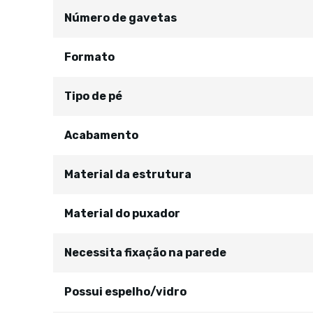
Número de gavetas
Formato
Tipo de pé
Acabamento
Material da estrutura
Material do puxador
Necessita fixação na parede
Possui espelho/vidro