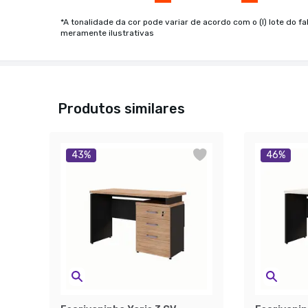
*A tonalidade da cor pode variar de acordo com o (I) lote do fa
meramente ilustrativas
Produtos similares
43
%
46
%