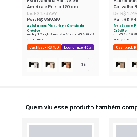
Escrivaninha Yaris 3 GV
Escrivanin
Ameixa e Preta 120 cm
Carvalho B
cm
De:
R$ 1.739,99
De:
R$ 1.74
Por:
R$ 989,89
Por:
R$ 94
à vista com Pix ou 1x no Cartão de
à vista com Pi
Crédito
Crédito
ou
R$ 1.099,88
em até
10
x de
R$ 109,98
ou
R$ 1.049,8
sem juros
sem juros
Cashback R$ 150
Economize 43%
Cashback R
+
36
Quem viu esse produto também com