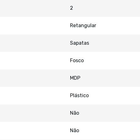
2
Retangular
Sapatas
Fosco
MDP
Plástico
Não
Não