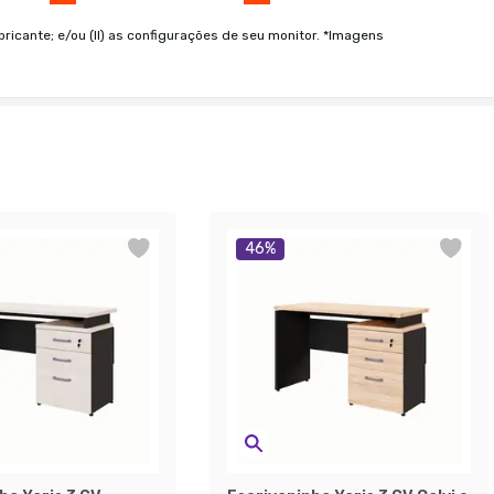
bricante; e/ou (II) as configurações de seu monitor. *Imagens
46
%