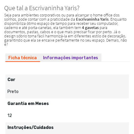
Ficha técnica
Informações importantes
Cor
Preto
Garantia em Meses
12
Instruções/Cuidados