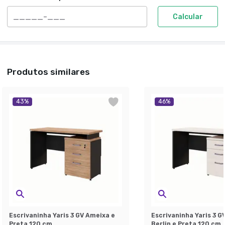
Calcular
Produtos similares
43
%
46
%
Escrivaninha Yaris 3 GV Ameixa e
Escrivaninha Yaris 3 G
Preta 120 cm
Berlin e Preta 120 cm