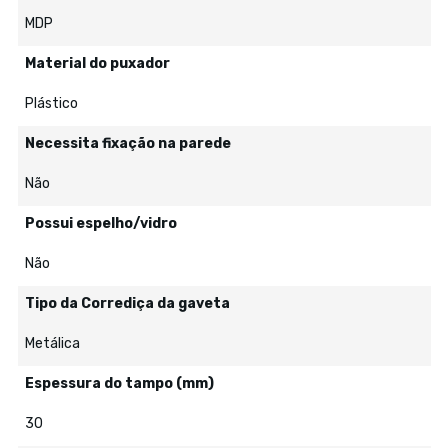
MDP
Material do puxador
Plástico
Necessita fixação na parede
Não
Possui espelho/vidro
Não
Tipo da Corrediça da gaveta
Metálica
Espessura do tampo (mm)
30