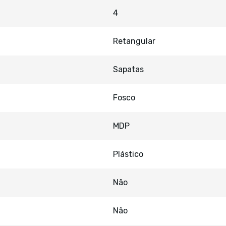
4
Retangular
Sapatas
Fosco
MDP
Plástico
Não
Não