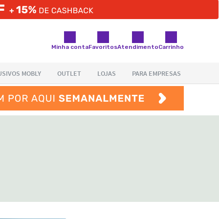
Minha conta
Favoritos
Atendimento
Carrinho