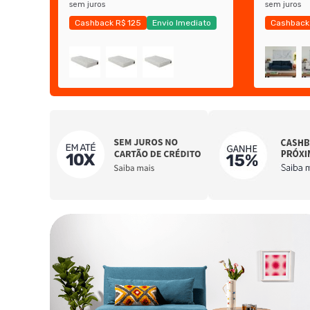
sem juros
sem juros
Cashback R$ 125
Envio Imediato
Cashback
Exclusivo Mobly
Exclusivo