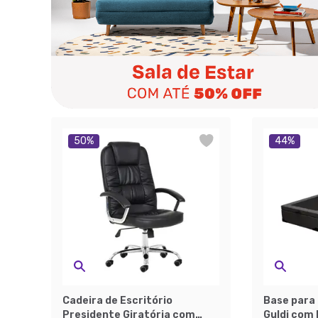
50
%
44
%
Cadeira de Escritório
Base para
Presidente Giratória com
Guldi com 