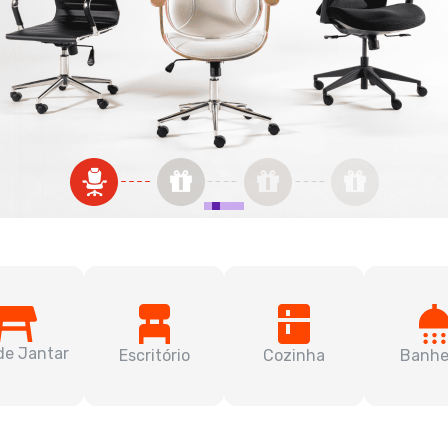
de Jantar
Escritório
Cozinha
Banhe