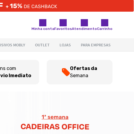
Minha conta
Favoritos
Atendimento
Carrinho
ens com
Ofertas da
vio Imediato
Semana