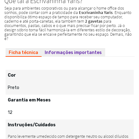
Ficha técnica
Informações importantes
Cor
Preto
Garantia em Meses
12
Instruções/Cuidados