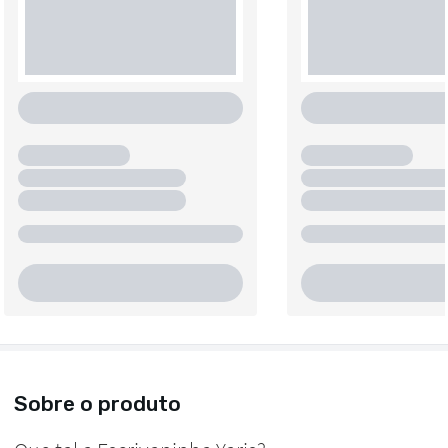
Sobre o produto