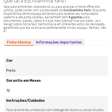
Ficha técnica
Informações importantes
Cor
Preto
Garantia em Meses
12
Instruções/Cuidados