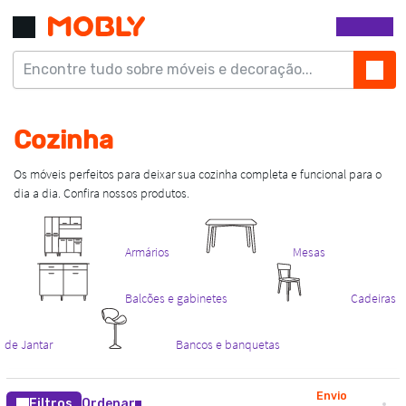
Envio
Filtros
Ordenar