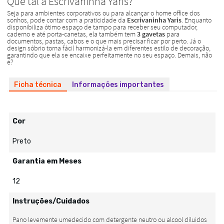
Ficha técnica
Informações importantes
Cor
Preto
Garantia em Meses
12
Instruções/Cuidados