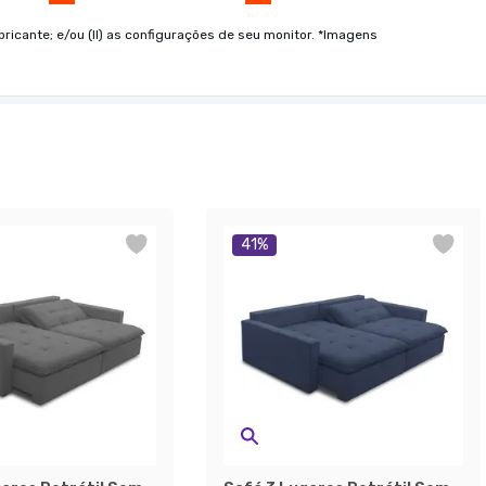
bricante; e/ou (II) as configurações de seu monitor. *Imagens
41
%