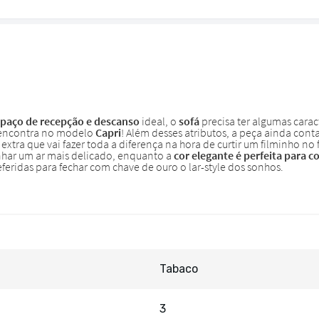
Tabaco
3