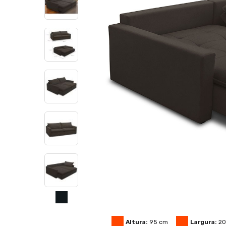
Altura:
95
cm
Largura:
2