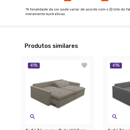
*A tonalidade da cor pode variar de acordo com o (I) lote do fa
meramente ilustrativas
Produtos similares
41
%
41
%