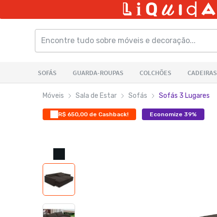
Móveis
Sala de Estar
Sofás
Sofás 3 Lugares
R$ 650,00 de Cashback!
Economize 39%