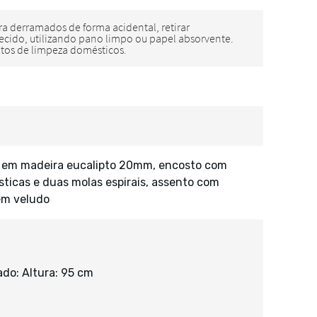
ra em madeira eucalipto 20mm, encosto com
lásticas e duas molas espirais, assento com
em veludo
do: Altura: 95 cm