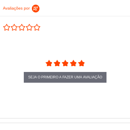
Avaliações por
0.0 star rating
SEJA O PRIMEIRO A FAZER UMA AVALIAÇÃO