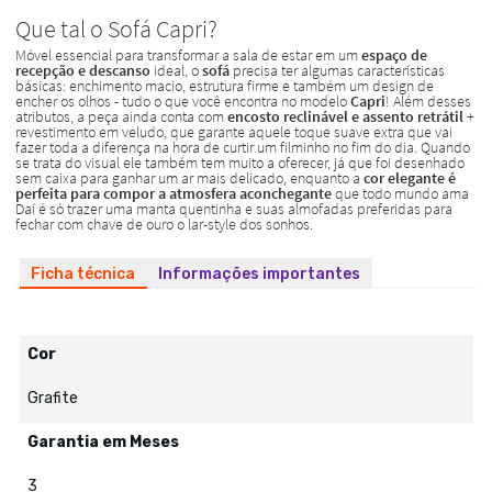
Ficha técnica
Informações importantes
Cor
Grafite
Garantia em Meses
3