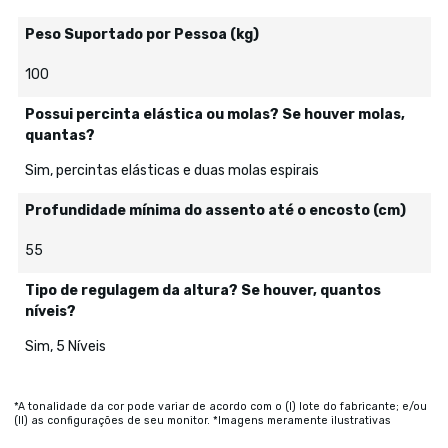
Peso Suportado por Pessoa (kg)
100
Possui percinta elástica ou molas? Se houver molas,
quantas?
Sim, percintas elásticas e duas molas espirais
Profundidade mínima do assento até o encosto (cm)
55
Tipo de regulagem da altura? Se houver, quantos
níveis?
Sim, 5 Níveis
*A tonalidade da cor pode variar de acordo com o (I) lote do fabricante; e/ou
(II) as configurações de seu monitor. *Imagens meramente ilustrativas