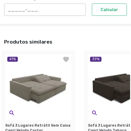
Calcular
Produtos similares
41
%
39
%
Sofá 3 Lugares Retrátil Sem Caixa
Sofá 3 Lugares Retrát
Capri Veludo Castor
Capri Veludo Tabaco