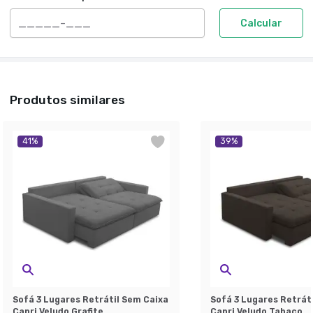
Calcular
Produtos similares
41
%
39
%
Sofá 3 Lugares Retrátil Sem Caixa
Sofá 3 Lugares Retrát
Capri Veludo Grafite
Capri Veludo Tabaco