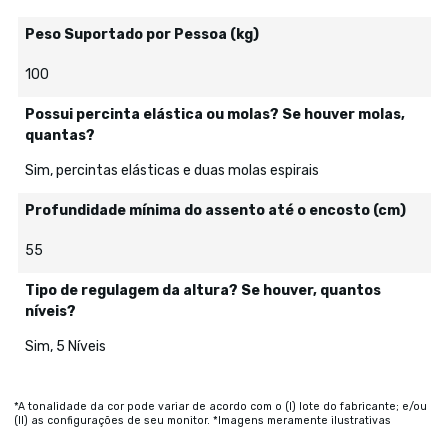
Peso Suportado por Pessoa (kg)
100
Possui percinta elástica ou molas? Se houver molas,
quantas?
Sim, percintas elásticas e duas molas espirais
Profundidade mínima do assento até o encosto (cm)
55
Tipo de regulagem da altura? Se houver, quantos
níveis?
Sim, 5 Níveis
*A tonalidade da cor pode variar de acordo com o (I) lote do fabricante; e/ou
(II) as configurações de seu monitor. *Imagens meramente ilustrativas