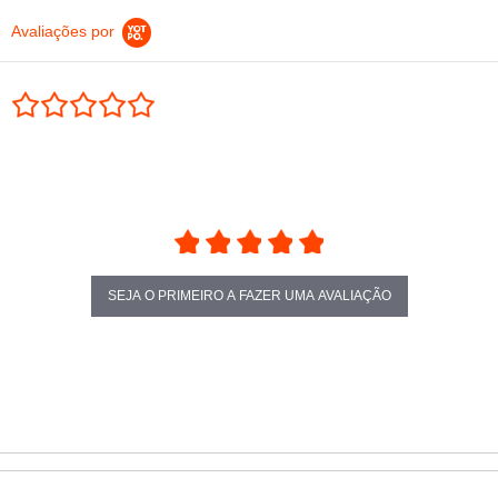
Avaliações por
0.0 star rating
SEJA O PRIMEIRO A FAZER UMA AVALIAÇÃO