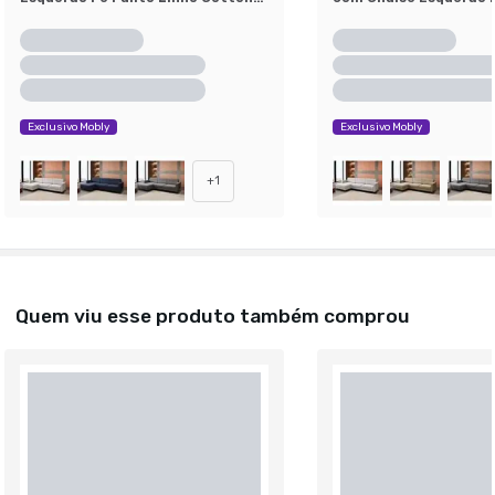
Bege
Linho Cotton Azul Mar
Exclusivo Mobly
Exclusivo Mobly
+
1
Quem viu esse produto também comprou