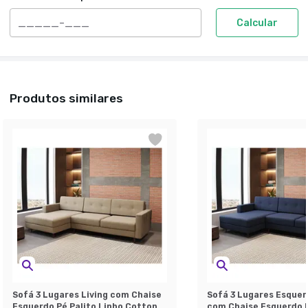
Calcular
Produtos similares
Sofá 3 Lugares Living com Chaise
Sofá 3 Lugares Esquer
Esquerdo Pé Palito Linho Cotton
com Chaise Esquerdo P