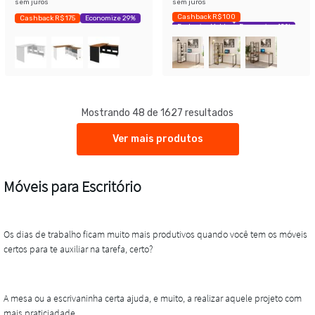
sem juros
sem juros
Cashback R$ 100
Cashback R$ 175
Economize 29%
Exclusivo Mobly
Economize 42%
Mostrando 48 de 1627 resultados
Ver mais produtos