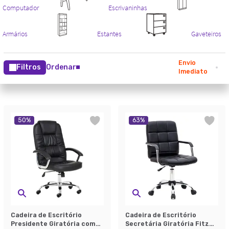
Envio
Filtros
Ordenar
Imediato
50
%
63
%
Cadeira de Escritório
Cadeira de Escritório
Presidente Giratória com
Secretária Giratória Fitz