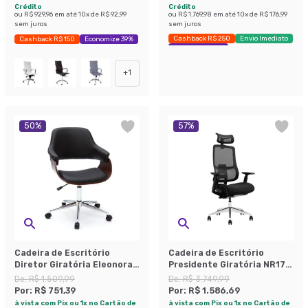
Crédito
Crédito
ou
R$ 929,96
em até
10
x de
R$ 92,99
ou
R$ 1.769,98
em até
10
x de
R$ 176,99
sem juros
sem juros
Cashback R$ 250
Envio Imediato
Cashback R$ 150
Economize 39%
Economize 58%
+
1
50
%
57
%
Cadeira de Escritório
Cadeira de Escritório
Diretor Giratória Eleonora
Presidente Giratória NR17
Preta
Leonor Preta
De:
R$ 1.509,99
De:
R$ 3.749,99
Por:
R$ 751,39
Por:
R$ 1.586,69
à vista com Pix ou 1x no Cartão de
à vista com Pix ou 1x no Cartão de