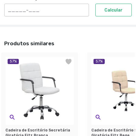
Calcular
Produtos similares
57
%
57
%
Cadeira de Escritório Secretária
Cadeira de Escritório 
Giratória Fitz Branca
Giratória Fitz Bege