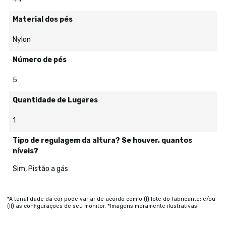
Material dos pés
Nylon
Número de pés
5
Quantidade de Lugares
1
Tipo de regulagem da altura? Se houver, quantos
níveis?
Sim, Pistão a gás
*A tonalidade da cor pode variar de acordo com o (I) lote do fabricante; e/ou
(II) as configurações de seu monitor. *Imagens meramente ilustrativas