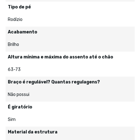
Tipo de pé
Rodízio
Acabamento
Brilho
Altura mínima e máxima do assento até o chão
63-73
Braço é regulável? Quantas regulagens?
Não possui
É giratório
Sim
Material da estrutura