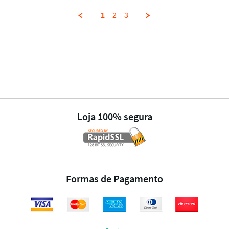
1
2
3