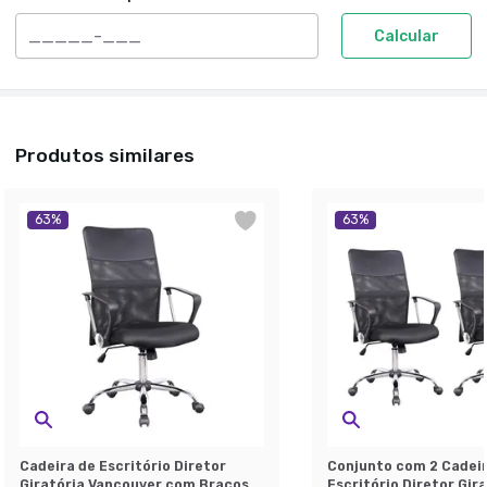
Calcular
Produtos similares
63
%
63
%
Cadeira de Escritório Diretor
Conjunto com 2 Cadeir
Giratória Vancouver com Braços
Escritório Diretor Gir