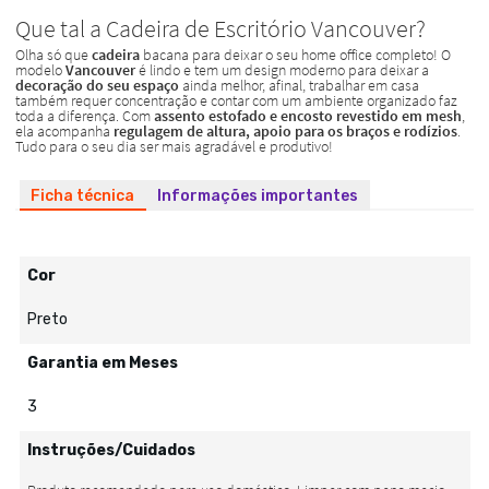
Ficha técnica
Informações importantes
Cor
Preto
Garantia em Meses
3
Instruções/Cuidados