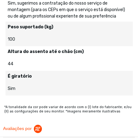
Sim, sugerimos a contratação do nosso serviço de
montagem (para os CEPs em que o serviço está disponível)
ou de algum profissional experiente de sua preferência
Peso suportado (kg)
100
Altura do assento até o chão (cm)
44
É giratório
Sim
*A tonalidade da cor pode variar de acordo com o (I) lote do fabricante; e/ou
(II) as configurações de seu monitor. *Imagens meramente ilustrativas
Avaliações por