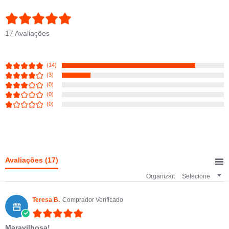
4.8 star rating
17 Avaliações
(14)
(3)
(0)
(0)
(0)
Avaliações
(17)
Organizar:
Selecione
Teresa B.
Comprador Verificado
5.0 star rating
Maravilhosa!