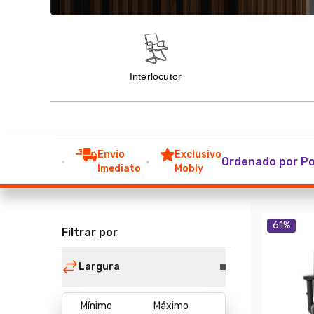
Envio
Exclusivo
Ordenado por Po
Imediato
Mobly
61
%
Filtrar por
Largura
Mínimo
Máximo