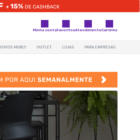
Minha conta
Favoritos
Atendimento
Carrinho