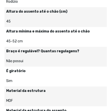
Rodízio
Altura do assento até o chão (cm)
45
Altura mínima e máxima do assento até o chão
45-52 cm
Braço é regulável? Quantas regulagens?
Não possui
É giratório
Sim
Material da estrutura
MDF
Material da estrutura do assento