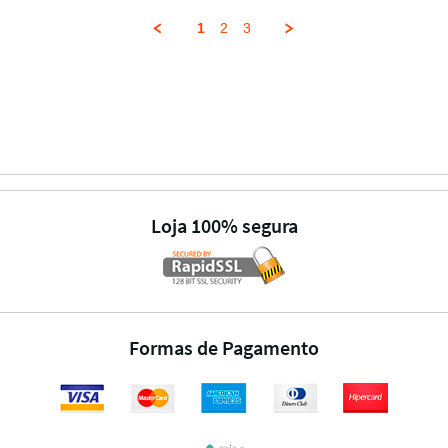
1
2
3