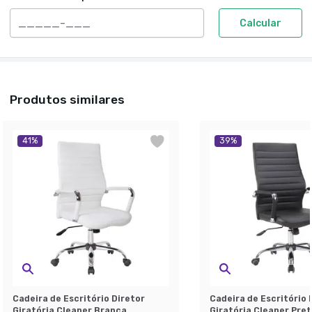
Calcular
Produtos similares
41
%
39
%
Cadeira de Escritório Diretor
Cadeira de Escritório 
Giratória Cleaner Branca
Giratória Cleaner Pret