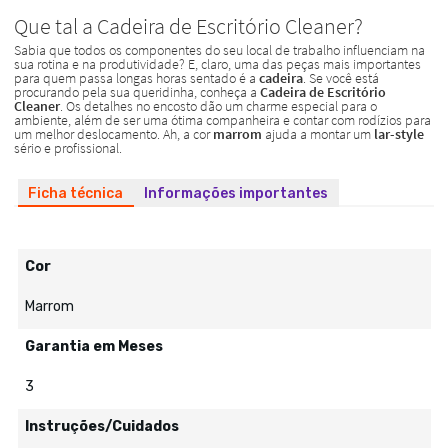
Ficha técnica
Informações importantes
Cor
Marrom
Garantia em Meses
3
Instruções/Cuidados