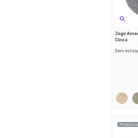
Jogo Amer
Cinza
Sem estoqu
Produto in