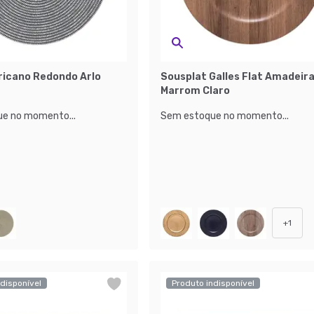
icano Redondo Arlo
Sousplat Galles Flat Amadeir
Marrom Claro
e no momento...
Sem estoque no momento...
+
1
disponível
Produto indisponível