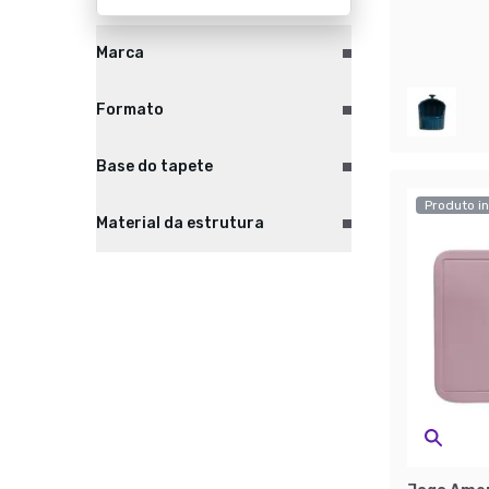
Marca
Formato
Base do tapete
Produto in
Material da estrutura