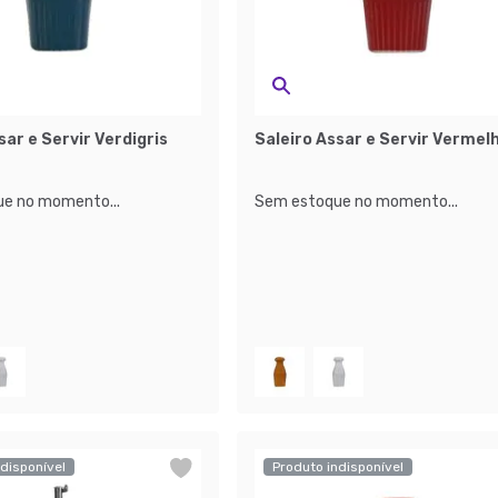
sar e Servir Verdigris
Saleiro Assar e Servir Vermel
e no momento...
Sem estoque no momento...
disponível
Produto indisponível