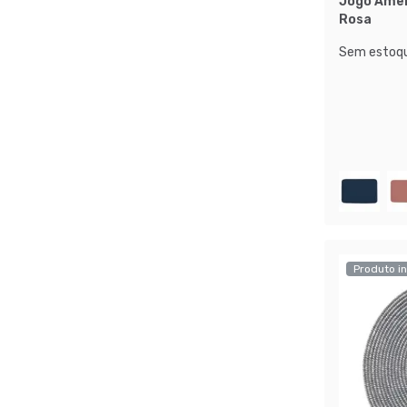
Jogo Amer
Rosa
Sem estoqu
Produto in