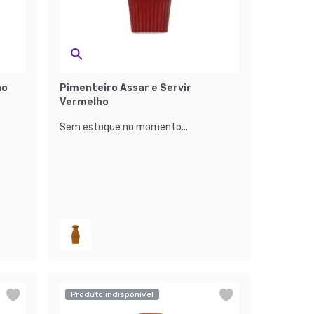
ho
Pimenteiro Assar e Servir
Vermelho
Sem estoque no momento...
Produto indisponível