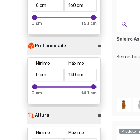
0 cm
160 cm
Saleiro As
Profundidade
Sem estoqu
Mínimo
Máximo
0 cm
140 cm
Altura
Produto in
Mínimo
Máximo