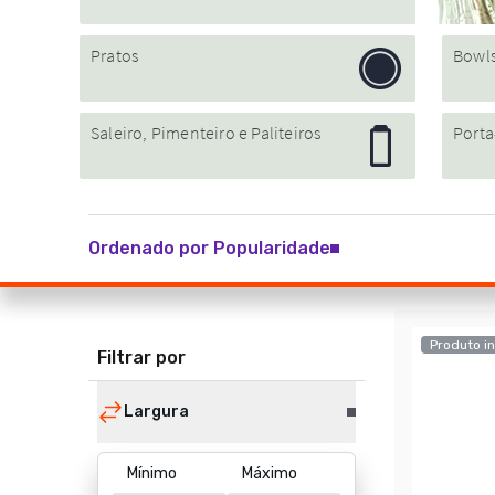
Ordenado por Popularidade
Produto in
Filtrar por
Largura
Mínimo
Máximo