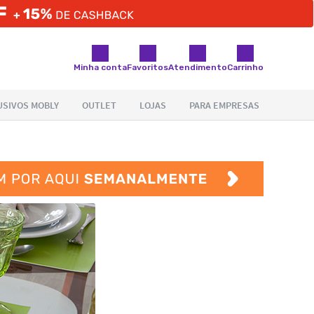
Minha conta
Favoritos
Atendimento
Carrinho