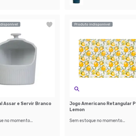
disponível
Produto indisponível
l Assar e Servir Branco
Jogo Americano Retangular P
Lemon
e no momento...
Sem estoque no momento...