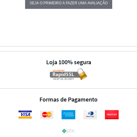
SEJA O PRIMEIRO A FAZER UMA AVALIAÇÃO