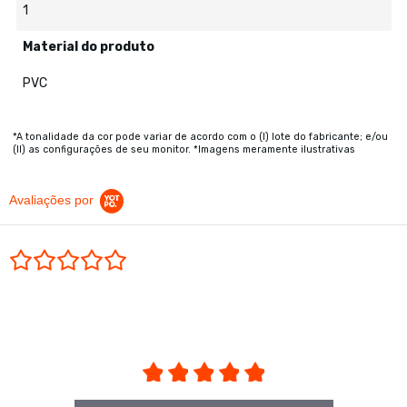
1
Material do produto
PVC
*A tonalidade da cor pode variar de acordo com o (I) lote do fabricante; e/ou
(II) as configurações de seu monitor. *Imagens meramente ilustrativas
Avaliações por
0.0 star rating