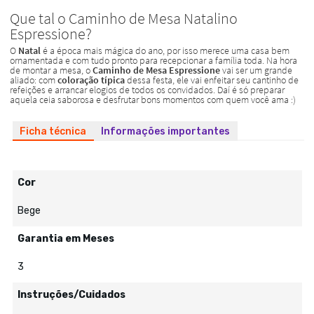
Ficha técnica
Informações importantes
Cor
Bege
Garantia em Meses
3
Instruções/Cuidados