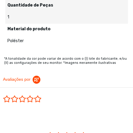
Quantidade de Peças
1
Material do produto
Poléster
*A tonalidade da cor pode variar de acordo com o (I) lote do fabricante; e/ou
(II) as configurações de seu monitor. *Imagens meramente ilustrativas
Avaliações por
0.0 star rating