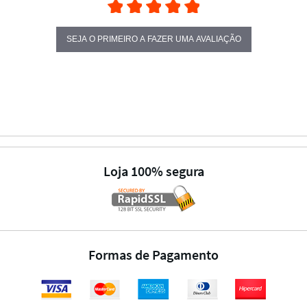
SEJA O PRIMEIRO A FAZER UMA AVALIAÇÃO