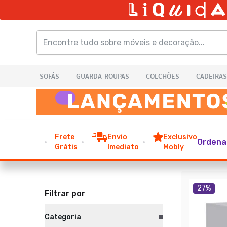
Frete
Envio
Exclusivo
Ordena
Grátis
Imediato
Mobly
27
%
Filtrar por
Categoria