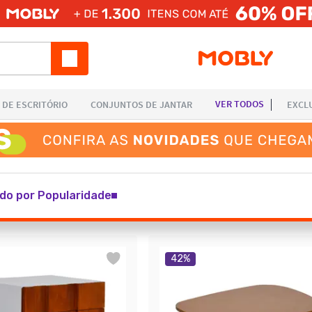
do por Popularidade
42
%