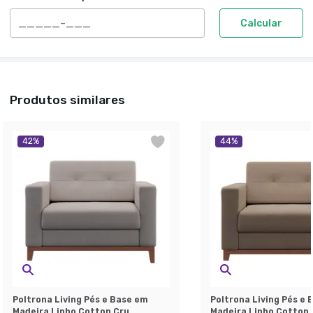
Calcular
Produtos similares
42
%
44
%
Poltrona Living Pés e Base em
Poltrona Living Pés e 
Madeira Linho Cotton Cru
Madeira Linho Cotton