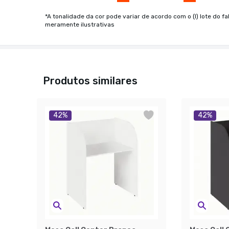
*A tonalidade da cor pode variar de acordo com o (I) lote do fa
meramente ilustrativas
Produtos similares
42
%
42
%