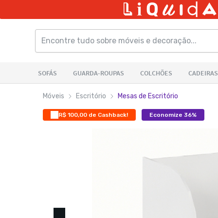
Móveis
Escritório
Mesas de Escritório
R$ 100,00 de Cashback!
Economize 36%