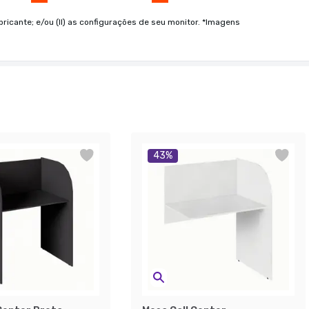
bricante; e/ou (II) as configurações de seu monitor. *Imagens
43
%