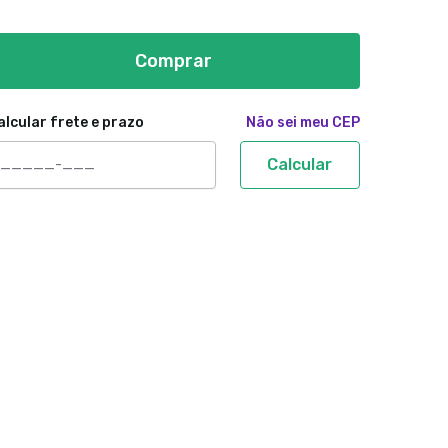
Comprar
alcular frete e prazo
Não sei meu CEP
Calcular