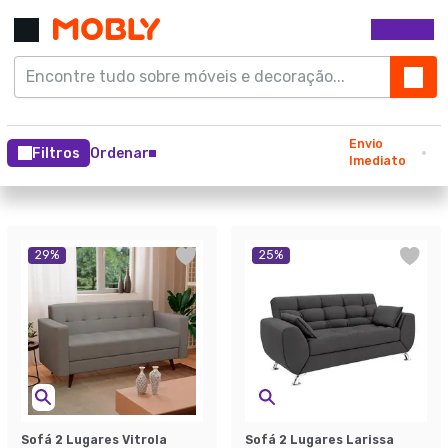
Envio
Filtros
Ordenar
Imediato
29
%
25
%
Sofá 2 Lugares Vitrola
Sofá 2 Lugares Larissa