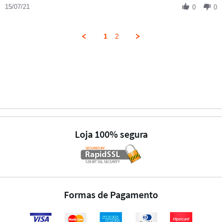
15/07/21
0
0
1
2