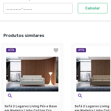
Calcular
Produtos similares
43
%
49
%
Sofá 2 Lugares Living Pés e Base
Sofá 2 Lugares Living 
em Madeira Linho Cotton Cru
em Madeira Linho Cot