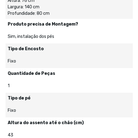
Altura: 76 cm
Largura: 140 cm
Profundidade: 80 cm
Produto precisa de Montagem?
Sim, instalação dos pés
Tipo de Encosto
Fixo
Quantidade de Peças
1
Tipo de pé
Fixo
Altura do assento até o chão (cm)
43