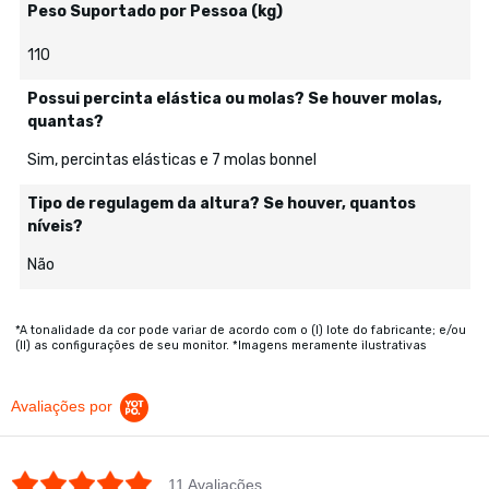
Peso Suportado por Pessoa (kg)
110
Possui percinta elástica ou molas? Se houver molas,
quantas?
Sim, percintas elásticas e 7 molas bonnel
Tipo de regulagem da altura? Se houver, quantos
níveis?
Não
*A tonalidade da cor pode variar de acordo com o (I) lote do fabricante; e/ou
(II) as configurações de seu monitor. *Imagens meramente ilustrativas
Avaliações por
4.9 star rating
11 Avaliações