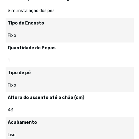
Sim, instalação dos pés
Tipo de Encosto
Fixo
Quantidade de Peças
1
Tipo de pé
Fixo
Altura do assento até o chão (cm)
43
Acabamento
Liso