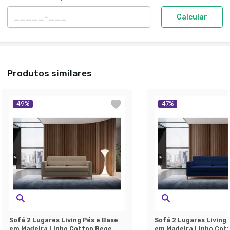
Calcular
Produtos similares
49
%
47
%
Sofá 2 Lugares Living Pés e Base
Sofá 2 Lugares Living 
em Madeira Linho Cotton Bege
em Madeira Linho Cott