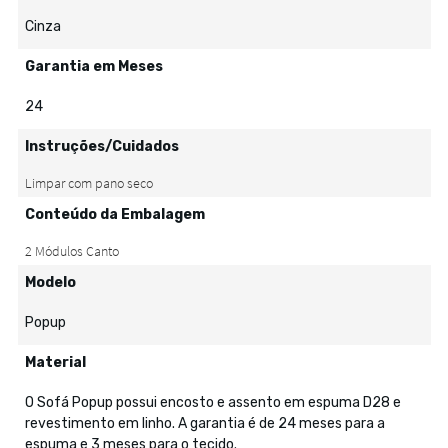
Cinza
Garantia em Meses
24
Instruções/Cuidados
Conteúdo da Embalagem
Modelo
Popup
Material
O Sofá Popup possui encosto e assento em espuma D28 e
revestimento em linho. A garantia é de 24 meses para a
espuma e 3 meses para o tecido.