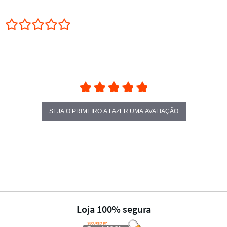
0.0 star rating
SEJA O PRIMEIRO A FAZER UMA AVALIAÇÃO