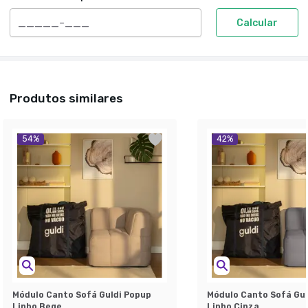
Calcular
Produtos similares
54
%
42
%
Módulo Canto Sofá Guldi Popup
Módulo Canto Sofá Gul
Linho Bege
Linho Cinza