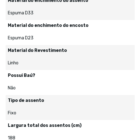
Material do enchimento do assento
Espuma D33
Material do enchimento do encosto
Espuma D23
Material do Revestimento
Linho
Possui Baú?
Não
Tipo de assento
Fixo
Largura total dos assentos (cm)
188