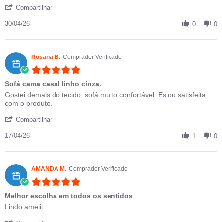
' Share Review by Wagner S. on 30 Apr 2026
Compartilhar
30/04/26
0
0
Rosana B.
Comprador Verificado
5.0 star rating
Sofá cama casal linho cinza.
Review by Rosana B. on 17 Apr 2026
review stating Sofá cama casal linho cinza.
Gostei demais do tecido, sofá muito confortável. Estou satisfeita
com o produto.
' Share Review by Rosana B. on 17 Apr 2026
Compartilhar
17/04/26
1
0
AMANDA M.
Comprador Verificado
5.0 star rating
Melhor escolha em todos os sentidos
Review by AMANDA M. on 1 Apr 2026
review stating Melhor escolha em todos os sentidos
Lindo ameiii
' Share Review by AMANDA M. on 1 Apr 2026