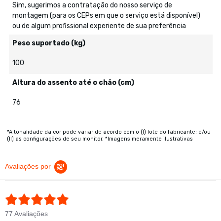
Sim, sugerimos a contratação do nosso serviço de
montagem (para os CEPs em que o serviço está disponível)
ou de algum profissional experiente de sua preferência
Peso suportado (kg)
100
Altura do assento até o chão (cm)
76
*A tonalidade da cor pode variar de acordo com o (I) lote do fabricante; e/ou
(II) as configurações de seu monitor. *Imagens meramente ilustrativas
Avaliações por
5.0 star rating
77 Avaliações