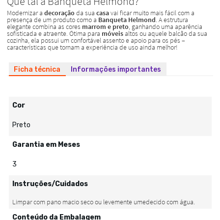
Ficha técnica
Informações importantes
Cor
Preto
Garantia em Meses
3
Instruções/Cuidados
Conteúdo da Embalagem