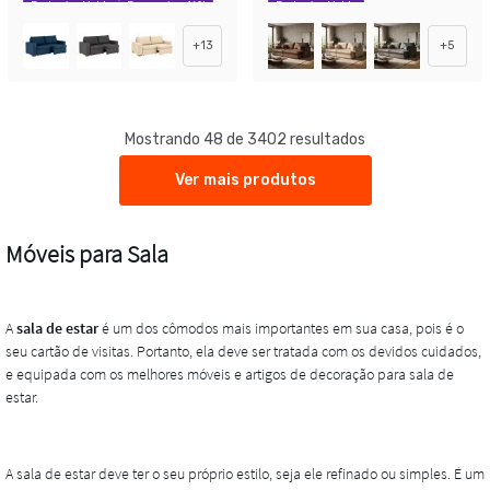
Exclusivo Mobly
Economize 46%
Exclusivo Mobly
+
13
+
5
Mostrando 48 de 3402 resultados
Ver mais produtos