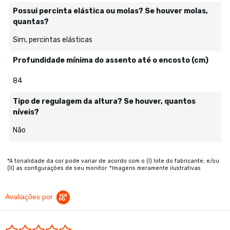
Possui percinta elástica ou molas? Se houver molas,
quantas?
Sim, percintas elásticas
Profundidade mínima do assento até o encosto (cm)
84
Tipo de regulagem da altura? Se houver, quantos
níveis?
Não
*A tonalidade da cor pode variar de acordo com o (I) lote do fabricante; e/ou
(II) as configurações de seu monitor. *Imagens meramente ilustrativas
Avaliações por
0.0 star rating