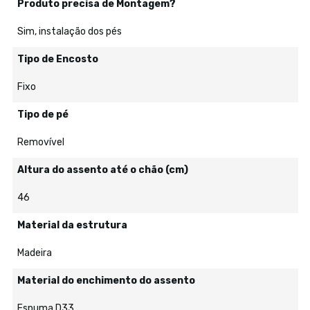
Produto precisa de Montagem?
Sim, instalação dos pés
Tipo de Encosto
Fixo
Tipo de pé
Removível
Altura do assento até o chão (cm)
46
Material da estrutura
Madeira
Material do enchimento do assento
Espuma D33