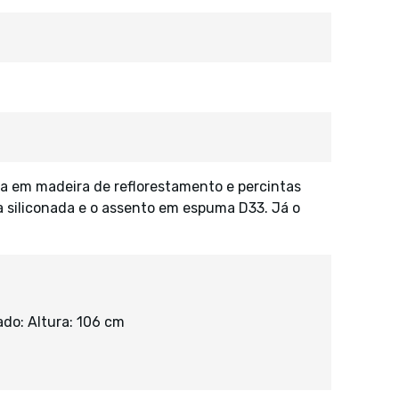
ra em madeira de reflorestamento e percintas
ra siliconada e o assento em espuma D33. Já o
do: Altura: 106 cm