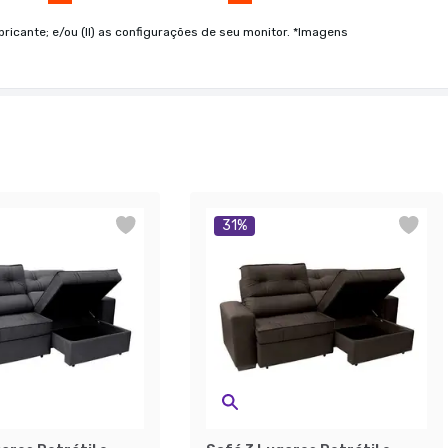
bricante; e/ou (II) as configurações de seu monitor. *Imagens
31
%