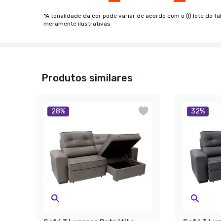
*A tonalidade da cor pode variar de acordo com o (I) lote do fa
meramente ilustrativas
Produtos similares
28
%
32
%