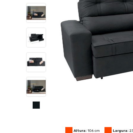
Altura:
106
cm
Largura:
2