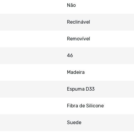
Não
Reclinável
Removível
46
Madeira
Espuma D33
Fibra de Silicone
Suede