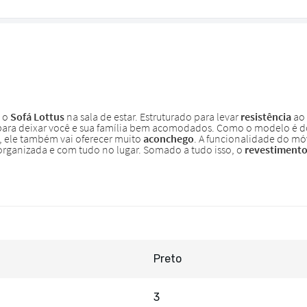
Preto
3