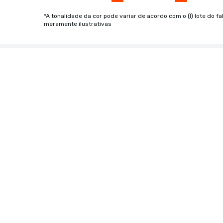
*A tonalidade da cor pode variar de acordo com o (I) lote do fa
meramente ilustrativas
Produtos similares