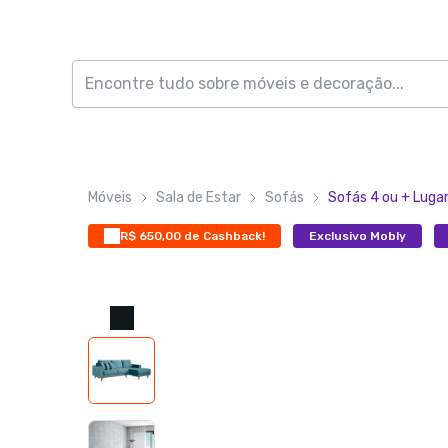
Móveis
Sala de Estar
Sofás
Sofás 4 ou + Luga
R$ 650,00 de Cashback!
Exclusivo Mobly