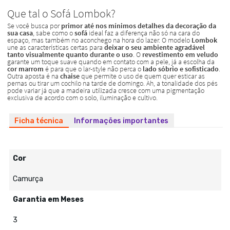
Ficha técnica
Informações importantes
Cor
Camurça
Garantia em Meses
3