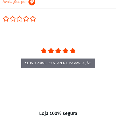
Avaliações por
0.0 star rating
SEJA O PRIMEIRO A FAZER UMA AVALIAÇÃO