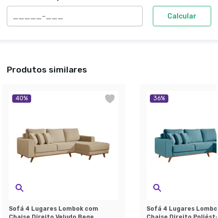
Calcular
Produtos similares
40
%
36
%
Sofá 4 Lugares Lombok com
Sofá 4 Lugares Lombo
Chaise Direito Veludo Bege
Chaise Direito Poliést