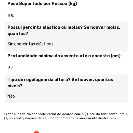
Peso Suportado por Pessoa (kg)
100
Possui percinta elástica ou molas? Se houver molas,
quantas?
Sim, percintas elásticas
Profundidade mínima do assento até o encosto (cm)
92
Tipo de regulagem da altura? Se houver, quantos
níveis?
Não
*A tonalidade da cor pode variar de acordo com o (I) lote do fabricante; e/ou
(II) as configurações de seu monitor. *Imagens meramente ilustrativas