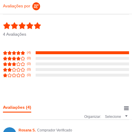
Avaliações por
5.0 star rating
4 Avaliações
(4)
(0)
(0)
(0)
(0)
Avaliações
(4)
Organizar:
Selecione
Rosana S.
Comprador Verificado