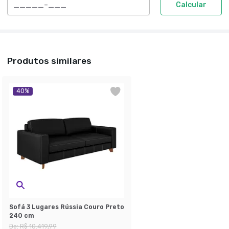
Calcular
Produtos similares
40
%
Sofá 3 Lugares Rússia Couro Preto
240 cm
De:
R$ 10.419,99