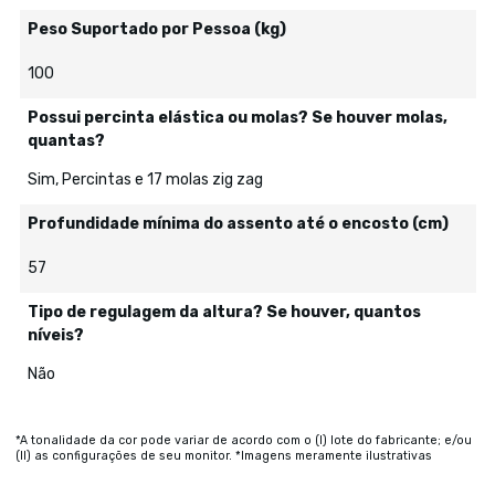
Peso Suportado por Pessoa (kg)
100
Possui percinta elástica ou molas? Se houver molas,
quantas?
Sim, Percintas e 17 molas zig zag
Profundidade mínima do assento até o encosto (cm)
57
Tipo de regulagem da altura? Se houver, quantos
níveis?
Não
*A tonalidade da cor pode variar de acordo com o (I) lote do fabricante; e/ou
(II) as configurações de seu monitor. *Imagens meramente ilustrativas