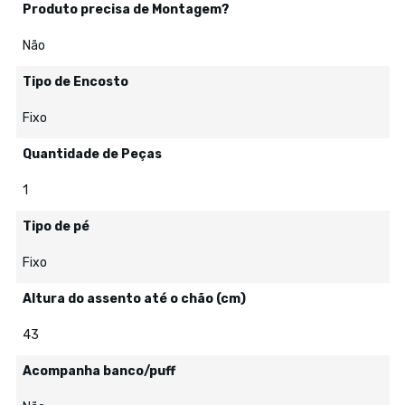
Produto precisa de Montagem?
Não
Tipo de Encosto
Fixo
Quantidade de Peças
1
Tipo de pé
Fixo
Altura do assento até o chão (cm)
43
Acompanha banco/puff