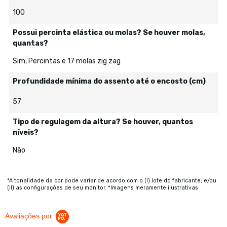
100
Possui percinta elástica ou molas? Se houver molas,
quantas?
Sim, Percintas e 17 molas zig zag
Profundidade mínima do assento até o encosto (cm)
57
Tipo de regulagem da altura? Se houver, quantos
níveis?
Não
*A tonalidade da cor pode variar de acordo com o (I) lote do fabricante; e/ou
(II) as configurações de seu monitor. *Imagens meramente ilustrativas
Avaliações por