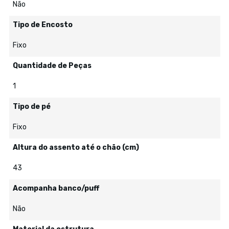
Não
Tipo de Encosto
Fixo
Quantidade de Peças
1
Tipo de pé
Fixo
Altura do assento até o chão (cm)
43
Acompanha banco/puff
Não