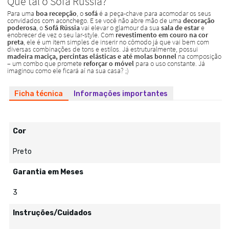
Ficha técnica
Informações importantes
Cor
Preto
Garantia em Meses
3
Instruções/Cuidados