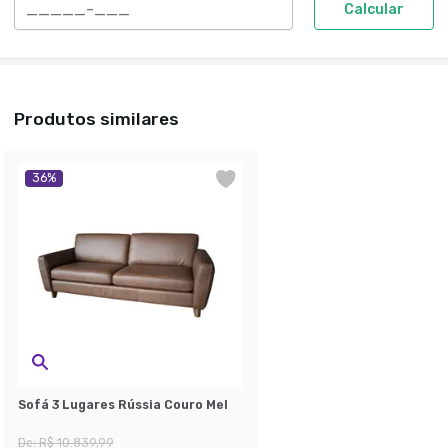
Calcular
Produtos similares
36
%
Sofá 3 Lugares Rússia Couro Mel
De:
R$ 10.839,99