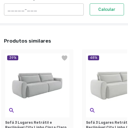
Calcular
Produtos similares
39
%
48
%
Sofá 3 Lugares Retrátil e
Sofá 3 Lugares Retráti
Reclinável City Linho Cinza Claro
Reclinável City Linho 