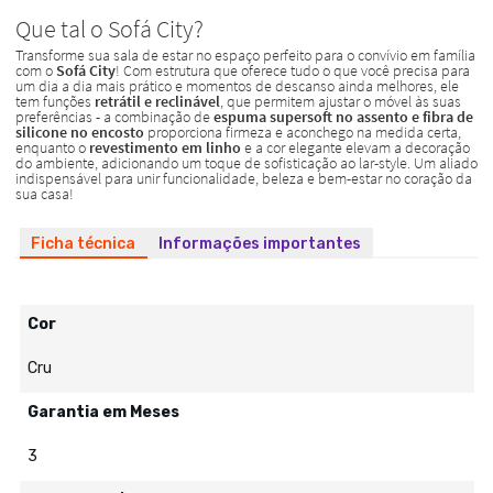
Ficha técnica
Informações importantes
Cor
Cru
Garantia em Meses
3