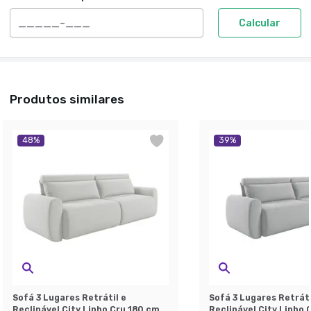
Calcular
Produtos similares
48
%
39
%
Sofá 3 Lugares Retrátil e
Sofá 3 Lugares Retráti
Reclinável City Linho Cru 180 cm
Reclinável City Linho 