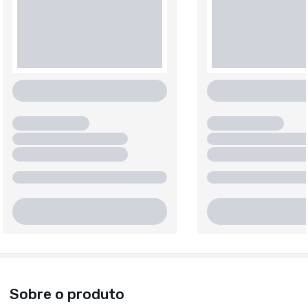
Sobre o produto