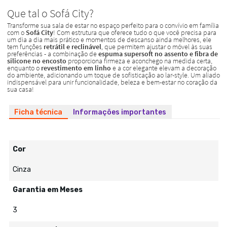
Ficha técnica
Informações importantes
Cor
Cinza
Garantia em Meses
3