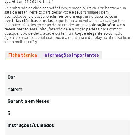
Ficha técnica
Informações importantes
Cor
Marrom
Garantia em Meses
3
Instruções/Cuidados