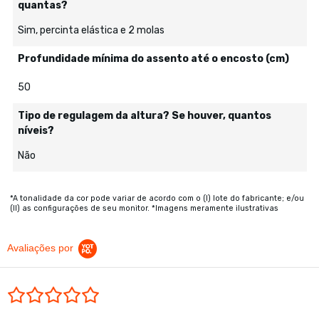
quantas?
Sim, percinta elástica e 2 molas
Profundidade mínima do assento até o encosto (cm)
50
Tipo de regulagem da altura? Se houver, quantos
níveis?
Não
*A tonalidade da cor pode variar de acordo com o (I) lote do fabricante; e/ou
(II) as configurações de seu monitor. *Imagens meramente ilustrativas
Avaliações por
0.0 star rating