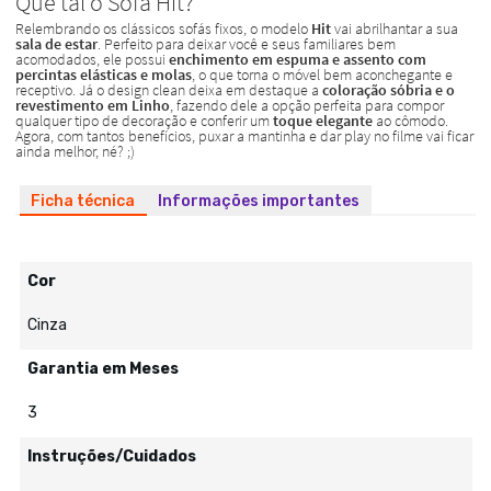
Ficha técnica
Informações importantes
Cor
Cinza
Garantia em Meses
3
Instruções/Cuidados