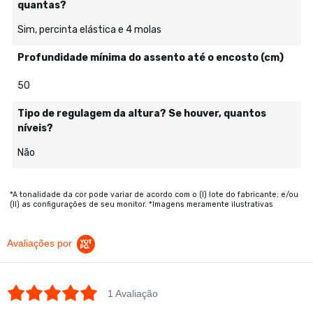
quantas?
Sim, percinta elástica e 4 molas
Profundidade mínima do assento até o encosto (cm)
50
Tipo de regulagem da altura? Se houver, quantos
níveis?
Não
*A tonalidade da cor pode variar de acordo com o (I) lote do fabricante; e/ou
(II) as configurações de seu monitor. *Imagens meramente ilustrativas
Avaliações por
5.0 star rating
1 Avaliação