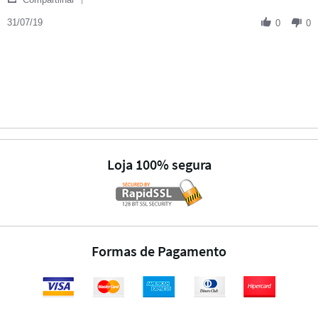
31/07/19
0
0