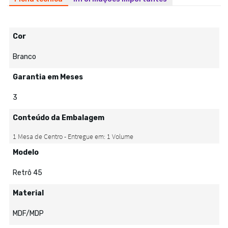
Cor
Branco
Garantia em Meses
3
Conteúdo da Embalagem
Modelo
Retrô 45
Material
MDF/MDP