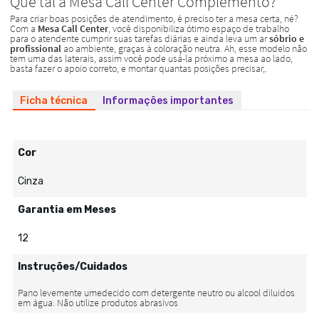
Ficha técnica
Informações importantes
Cor
Cinza
Garantia em Meses
12
Instruções/Cuidados