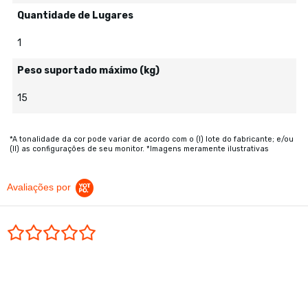
Quantidade de Lugares
1
Peso suportado máximo (kg)
15
*A tonalidade da cor pode variar de acordo com o (I) lote do fabricante; e/ou
(II) as configurações de seu monitor. *Imagens meramente ilustrativas
Avaliações por
0.0 star rating