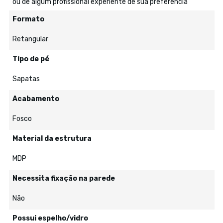
ou de algum profissional experiente de sua preferência
Formato
Retangular
Tipo de pé
Sapatas
Acabamento
Fosco
Material da estrutura
MDP
Necessita fixação na parede
Não
Possui espelho/vidro