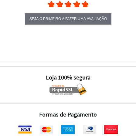
SEJA O PRIMEIRO A FAZER UMA AVALIAÇÃO