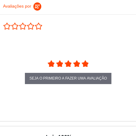
Avaliações por
0.0 star rating
SEJA O PRIMEIRO A FAZER UMA AVALIAÇÃO