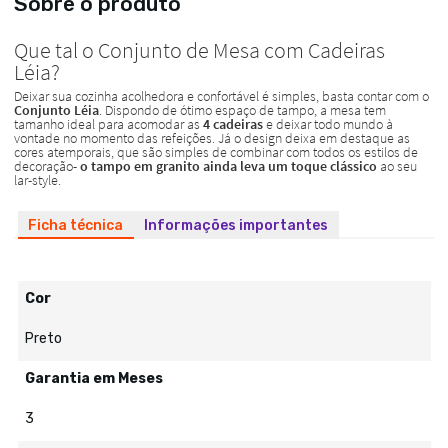
Sobre o produto
Ficha técnica
Informações importantes
Cor
Preto
Garantia em Meses
3