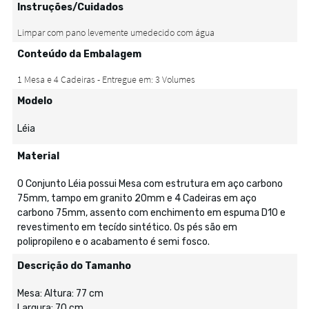
Instruções/Cuidados
Conteúdo da Embalagem
Modelo
Léia
Material
O Conjunto Léia possui Mesa com estrutura em aço carbono
75mm, tampo em granito 20mm e 4 Cadeiras em aço
carbono 75mm, assento com enchimento em espuma D10 e
revestimento em tecído sintético. Os pés são em
polipropileno e o acabamento é semi fosco.
Descrição do Tamanho
Mesa: Altura: 77 cm
Largura: 70 cm