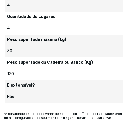
4
Quantidade de Lugares
4
Peso suportado máximo (kg)
30
Peso suportado da Cadeira ou Banco (Kg)
120
É extensível?
Não
*A tonalidade da cor pode variar de acordo com o (I) lote do fabricante; e/ou
(II) as configurações de seu monitor. *Imagens meramente ilustrativas