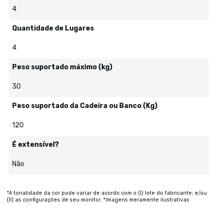
4
Quantidade de Lugares
4
Peso suportado máximo (kg)
30
Peso suportado da Cadeira ou Banco (Kg)
120
É extensível?
Não
*A tonalidade da cor pode variar de acordo com o (I) lote do fabricante; e/ou
(II) as configurações de seu monitor. *Imagens meramente ilustrativas