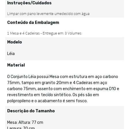
Instruções/Cuidados
Conteúdo da Embalagem
Modelo
Léia
Material
O Conjunto Léia possui Mesa com estrutura em aço carbono
75mm, tampo em granito 20mm e 4 Cadeiras em aço
carbono 75mm, assento com enchimento em espuma D10 e
revestimento em tecído sintético. Os pés são em
polipropileno e o acabamento é semi fosco.
Descrição do Tamanho
Mesa: Altura: 77 cm
Largura: 70 cm