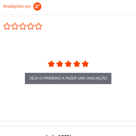
Avaliações por
0.0 star rating
SEJA O PRIMEIRO A FAZER UMA AVALIAÇÃO