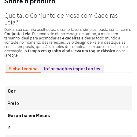
Sobre o produto
Ficha técnica
Informações importantes
Cor
Preto
Garantia em Meses
3