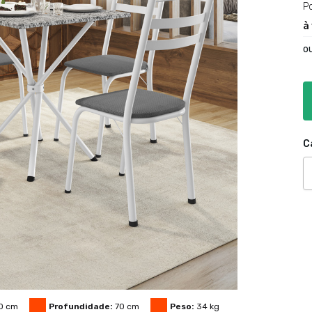
P
à
o
C
0
cm
Profundidade:
70
cm
Peso:
34
kg