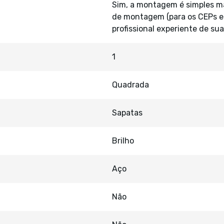
Sim, a montagem é simples ma
de montagem (para os CEPs em
profissional experiente de su
1
Quadrada
Sapatas
Brilho
Aço
Não