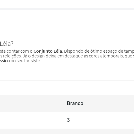
Branco
3