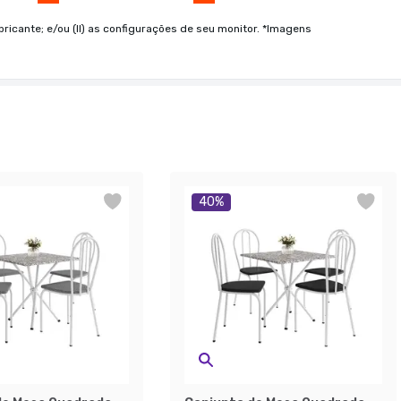
bricante; e/ou (II) as configurações de seu monitor. *Imagens
40
%