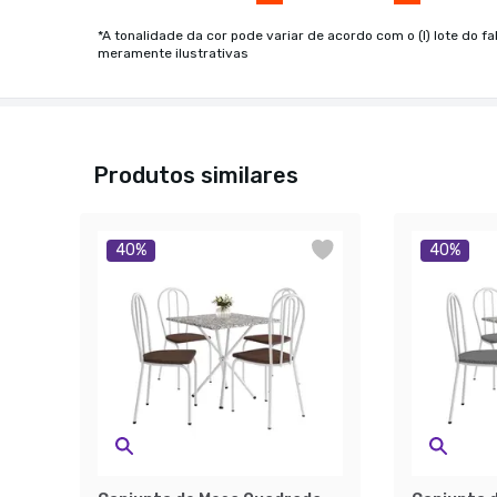
*A tonalidade da cor pode variar de acordo com o (I) lote do fa
meramente ilustrativas
Produtos similares
40
%
40
%