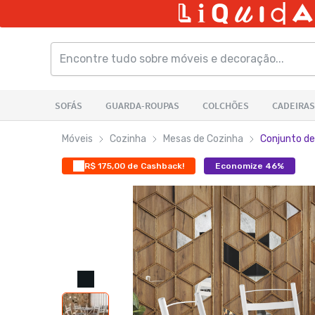
Móveis
Cozinha
Mesas de Cozinha
Conjunto de
R$ 175,00 de Cashback!
Economize 46%