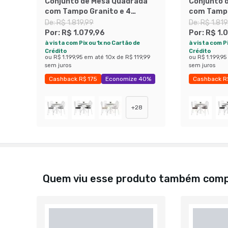
Conjunto de Mesa Quadrada
Conjunto 
com Tampo Granito e 4
com Tampo
Cadeiras Léia Revestimento
Cadeiras 
De:
R$ 1.819,99
De:
R$ 1.819
Sintético Branco e Imbuia
Sintético 
Por:
R$ 1.079,96
Por:
R$ 1.
à vista com Pix ou 1x no Cartão de
à vista com Pi
Crédito
Crédito
ou
R$ 1.199,95
em até
10
x de
R$ 119,99
ou
R$ 1.199,95
sem juros
sem juros
Cashback R$ 175
Economize 40%
Cashback R
+
28
Quem viu esse produto também com