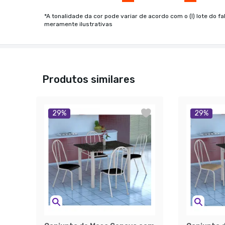
*A tonalidade da cor pode variar de acordo com o (I) lote do fa
meramente ilustrativas
Produtos similares
29
%
29
%