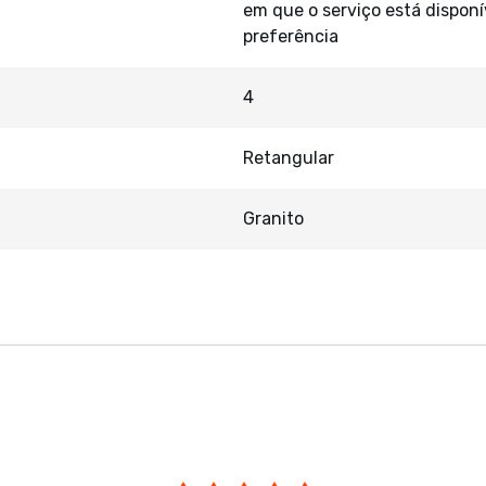
em que o serviço está disponí
preferência
4
Retangular
Granito