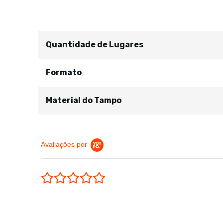
Quantidade de Lugares
Formato
Material do Tampo
Avaliações por
0.0 star rating