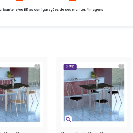
bricante; e/ou (II) as configurações de seu monitor. *Imagens
29
%