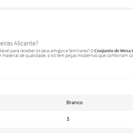
Branco
3