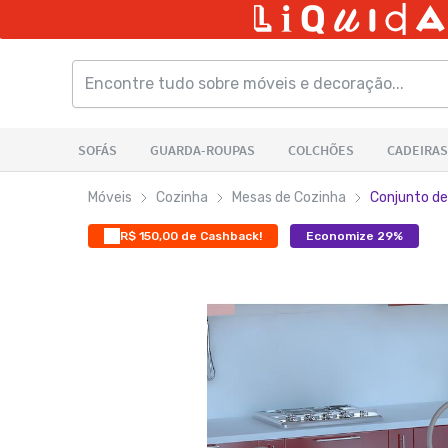
Móveis
Cozinha
Mesas de Cozinha
Conjunto de
R$ 150,00 de Cashback!
Economize 29%