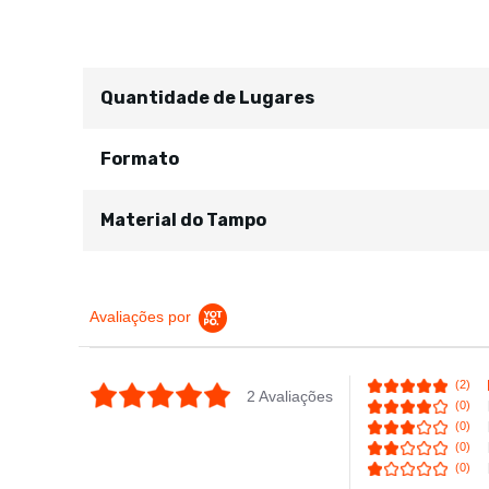
Quantidade de Lugares
Formato
Material do Tampo
Avaliações por
(2)
5.0 star rating
2 Avaliações
(0)
(0)
(0)
(0)