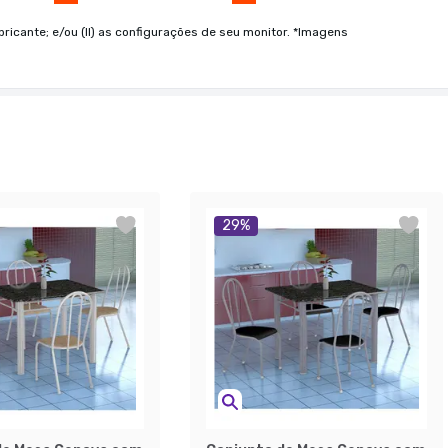
bricante; e/ou (II) as configurações de seu monitor. *Imagens
29
%