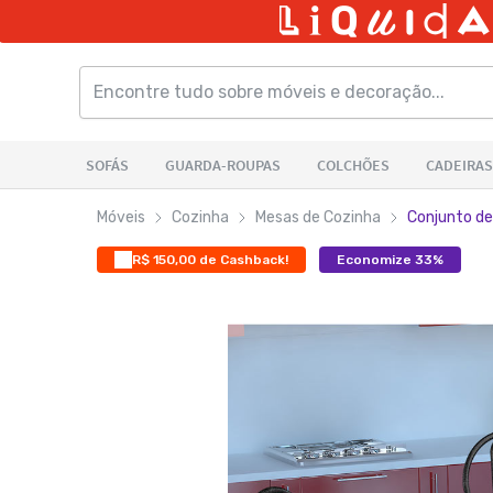
Móveis
Cozinha
Mesas de Cozinha
Conjunto de
R$ 150,00 de Cashback!
Economize 33%