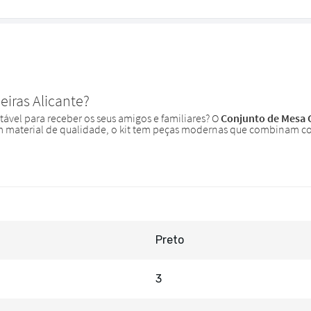
Preto
3