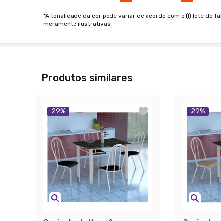
*A tonalidade da cor pode variar de acordo com o (I) lote do fa
meramente ilustrativas
Produtos similares
29
%
29
%