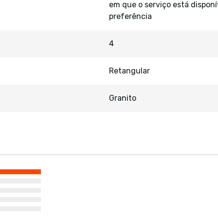
em que o serviço está disponí
preferência
4
Retangular
Granito